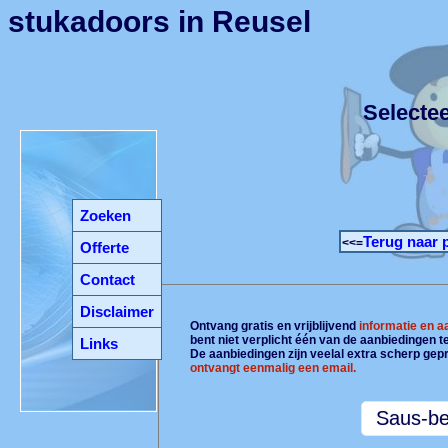
stukadoors in Reusel
Selecte
Zoeken
Terug naar 
<<=
Offerte
Contact
Disclaimer
Ontvang gratis en vrijblijvend
informatie en 
bent niet verplicht één van de aanbiedingen 
Links
De aanbiedingen zijn veelal extra scherp gepr
ontvangt eenmalig een email.