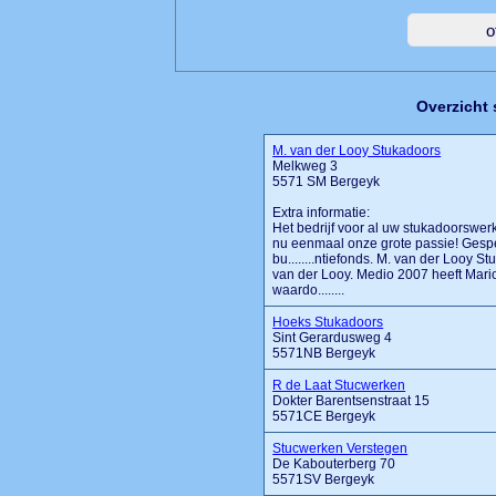
Overzicht
M. van der Looy Stukadoors
Melkweg 3
5571 SM Bergeyk
Extra informatie:
Het bedrijf voor al uw stukadoorswerk
nu eenmaal onze grote passie! Gespe
bu........ntiefonds. M. van der Looy 
van der Looy. Medio 2007 heeft Mari
waardo........
Hoeks Stukadoors
Sint Gerardusweg 4
5571NB Bergeyk
R de Laat Stucwerken
Dokter Barentsenstraat 15
5571CE Bergeyk
Stucwerken Verstegen
De Kabouterberg 70
5571SV Bergeyk