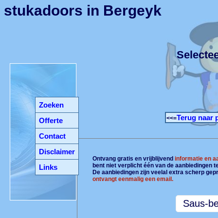
stukadoors in Bergeyk
Selecte
Zoeken
Terug naar 
<<=
Offerte
Contact
Disclaimer
Ontvang gratis en vrijblijvend
informatie en 
bent niet verplicht één van de aanbiedingen 
Links
De aanbiedingen zijn veelal extra scherp gepr
ontvangt eenmalig een email.