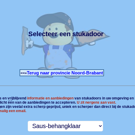
Selecteer een stukadoor
Terug naar provincie Noord-Brabant
<<=
 en vrijblijvend
informatie en aanbiedingen
van stukadoors in uw omgeving en 
plicht één van de aanbiedingen te accepteren.
U zit nergens aan vast.
n zijn veelal extra scherp geprijsd, uniek en scherper dan direct bij de stukad
alig een email.