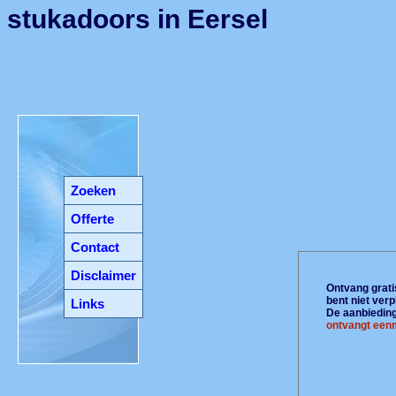
stukadoors in Eersel
Zoeken
Offerte
Contact
Disclaimer
Ontvang gratis
bent niet ver
Links
De aanbiedinge
ontvangt eenm