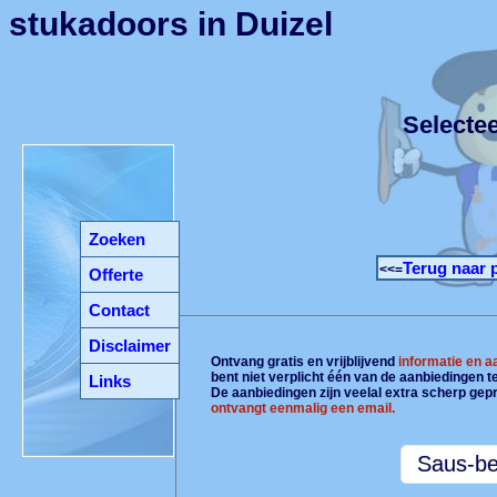
stukadoors in Duizel
Selecte
Zoeken
Terug naar 
<<=
Offerte
Contact
Disclaimer
Ontvang gratis en vrijblijvend
informatie en 
bent niet verplicht één van de aanbiedingen 
Links
De aanbiedingen zijn veelal extra scherp gepr
ontvangt eenmalig een email.