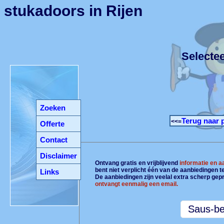
stukadoors in Rijen
Selecte
Zoeken
Terug naar 
<<=
Offerte
Contact
Disclaimer
Ontvang gratis en vrijblijvend
informatie en 
bent niet verplicht één van de aanbiedingen 
Links
De aanbiedingen zijn veelal extra scherp gepr
ontvangt eenmalig een email.