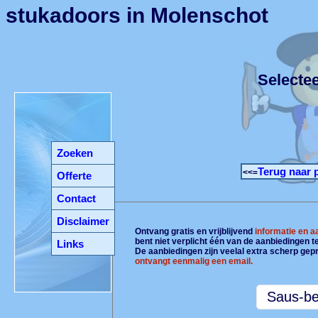
stukadoors in Molenschot
Selecte
Zoeken
Terug naar 
<<=
Offerte
Contact
Disclaimer
Ontvang gratis en vrijblijvend
informatie en 
bent niet verplicht één van de aanbiedingen 
Links
De aanbiedingen zijn veelal extra scherp gepr
ontvangt eenmalig een email.