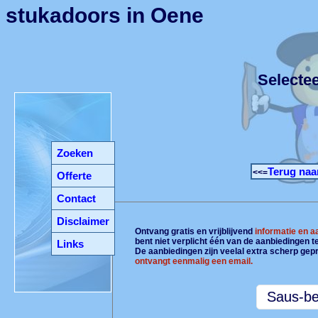
stukadoors in Oene
Selecte
Zoeken
Terug naa
<<=
Offerte
Contact
Disclaimer
Ontvang gratis en vrijblijvend
informatie en 
bent niet verplicht één van de aanbiedingen 
Links
De aanbiedingen zijn veelal extra scherp gepr
ontvangt eenmalig een email.