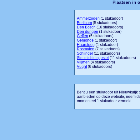
Plaatsen in 
Ammerzoden
(1 stukadoor)
Berlicum
(5 stukadoors)
Den Bosch
(16 stukadoors)
Den dungen
(1 stukadoor)
Geffen
(5 stukadoors)
Gemonde
(1 stukadoor)
Haarsteeg
(1 stukadoor)
Rosmalen
(7 stukadoors)
Schijndel
(11 stukadoors)
Sint michielsgestel
(11 stukadoors)
Vlijmen
(4 stukadoors)
Vught
(6 stukadoors)
Bent u een stukadoor uit Nieuwkuijk o
aanbieden op deze website, neem dan
momenteel 1 stukadoor vermeld.