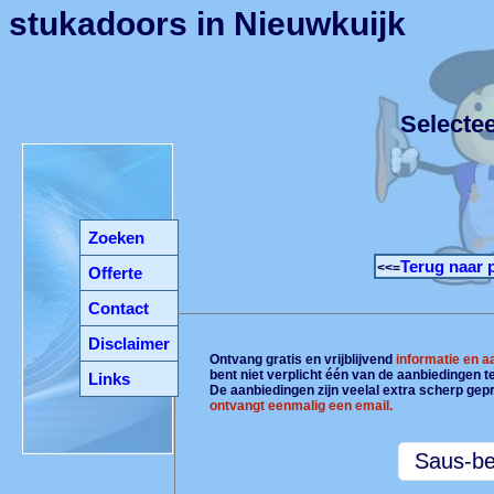
stukadoors in Nieuwkuijk
Selecte
Zoeken
Terug naar 
<<=
Offerte
Contact
Disclaimer
Ontvang gratis en vrijblijvend
informatie en 
bent niet verplicht één van de aanbiedingen 
Links
De aanbiedingen zijn veelal extra scherp gepr
ontvangt eenmalig een email.