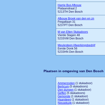
Harrie Bus Afbouw
Plataanstraat 2
5213TH Den Bosch
Afbouw Broek van den en zn
Fregatlaan 31
5237PT Den Bosch
M van Elten Stukadoors
Vierde Slagen 48
5233VW Den Bosch
Meulesteen Afwerkingsbedrijf
Eerste Donk 56
5233HN Den Bosch
Plaatsen in omgeving van Den Bosch
Ammerzoden
(1 stukadoor)
Berlicum
(5 stukadoors)
Den dungen
(1 stukadoor)
Geffen
(5 stukadoors)
Gemonde
(1 stukadoor)
Haarsteeg
(1 stukadoor)
Nieuwkuijk
(1 stukadoor)