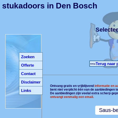
stukadoors in Den Bosch
Selecte
Zoeken
Terug naar 
<<=
Offerte
Contact
Disclaimer
Ontvang gratis en vrijblijvend
informatie en 
bent niet verplicht één van de aanbiedingen 
Links
De aanbiedingen zijn veelal extra scherp gepr
ontvangt eenmalig een email.