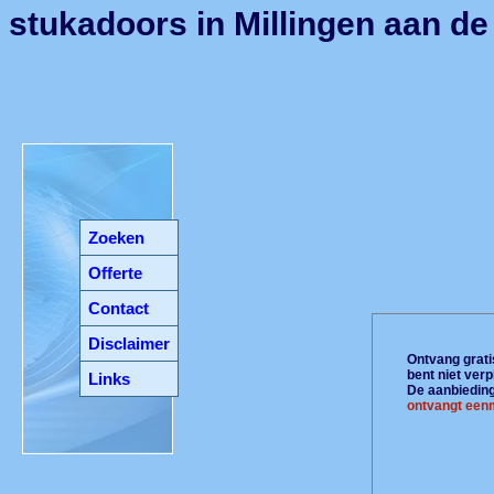
stukadoors in Millingen aan de 
Zoeken
Offerte
Contact
Disclaimer
Ontvang gratis
bent niet ver
Links
De aanbiedinge
ontvangt eenm