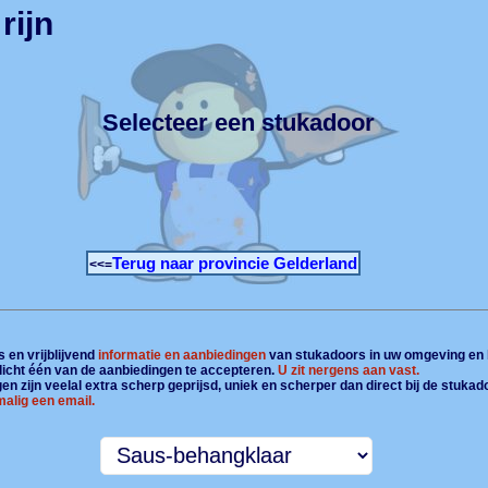
rijn
Selecteer een stukadoor
Terug naar provincie Gelderland
<<=
 en vrijblijvend
informatie en aanbiedingen
van stukadoors in uw omgeving en 
plicht één van de aanbiedingen te accepteren.
U zit nergens aan vast.
n zijn veelal extra scherp geprijsd, uniek en scherper dan direct bij de stukad
alig een email.