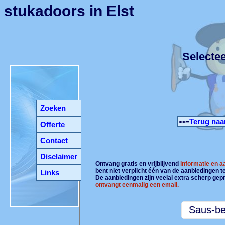
stukadoors in Elst
Selecte
Zoeken
Terug naa
<<=
Offerte
Contact
Disclaimer
Ontvang gratis en vrijblijvend
informatie en 
bent niet verplicht één van de aanbiedingen 
Links
De aanbiedingen zijn veelal extra scherp gepr
ontvangt eenmalig een email.