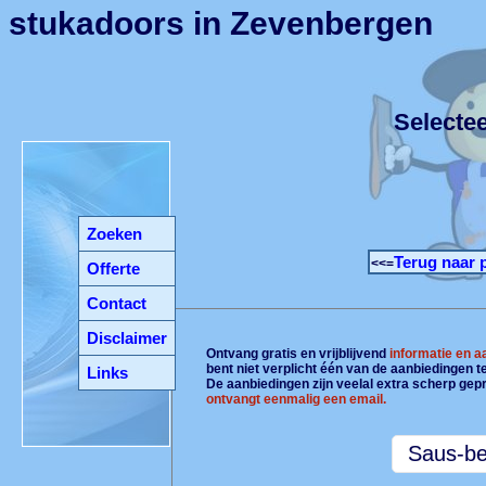
stukadoors in Zevenbergen
Selecte
Zoeken
Terug naar 
<<=
Offerte
Contact
Disclaimer
Ontvang gratis en vrijblijvend
informatie en 
bent niet verplicht één van de aanbiedingen 
Links
De aanbiedingen zijn veelal extra scherp gepr
ontvangt eenmalig een email.