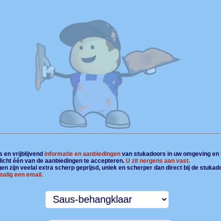
 en vrijblijvend
informatie en aanbiedingen
van stukadoors in uw omgeving en 
plicht één van de aanbiedingen te accepteren.
U zit nergens aan vast.
n zijn veelal extra scherp geprijsd, uniek en scherper dan direct bij de stukad
alig een email.