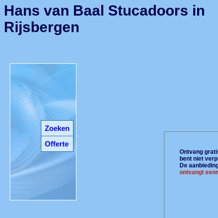
Hans van Baal Stucadoors in
Rijsbergen
Zoeken
Offerte
Ontvang gratis
bent niet ver
De aanbiedinge
ontvangt eenm