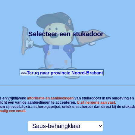
Selecteer een stukadoor
Terug naar provincie Noord-Brabant
<<=
 en vrijblijvend
informatie en aanbiedingen
van stukadoors in uw omgeving en 
plicht één van de aanbiedingen te accepteren.
U zit nergens aan vast.
n zijn veelal extra scherp geprijsd, uniek en scherper dan direct bij de stukad
alig een email.