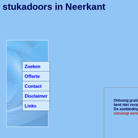
stukadoors in Neerkant
Zoeken
Offerte
Contact
Disclaimer
Ontvang gratis
bent niet ver
Links
De aanbiedinge
ontvangt eenm