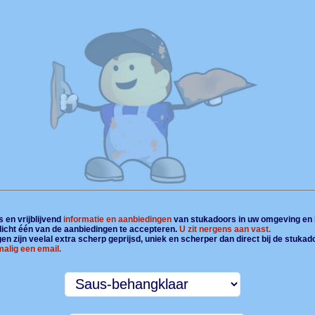
 en vrijblijvend
informatie en aanbiedingen
van stukadoors in uw omgeving en 
plicht één van de aanbiedingen te accepteren.
U zit nergens aan vast.
n zijn veelal extra scherp geprijsd, uniek en scherper dan direct bij de stukad
alig een email.