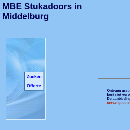
MBE Stukadoors in
Middelburg
Zoeken
Offerte
Ontvang gratis
bent niet ver
De aanbiedinge
ontvangt eenm