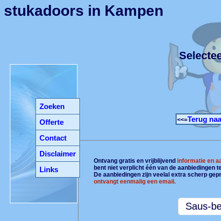
stukadoors in Kampen
Selecte
Zoeken
Terug naa
<<=
Offerte
Contact
Disclaimer
Ontvang gratis en vrijblijvend
informatie en 
bent niet verplicht één van de aanbiedingen 
Links
De aanbiedingen zijn veelal extra scherp gepr
ontvangt eenmalig een email.