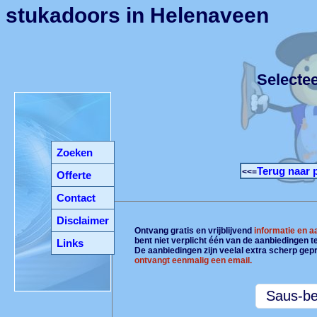
stukadoors in Helenaveen
Selecte
Zoeken
Terug naar 
<<=
Offerte
Contact
Disclaimer
Ontvang gratis en vrijblijvend
informatie en 
bent niet verplicht één van de aanbiedingen 
Links
De aanbiedingen zijn veelal extra scherp gepr
ontvangt eenmalig een email.