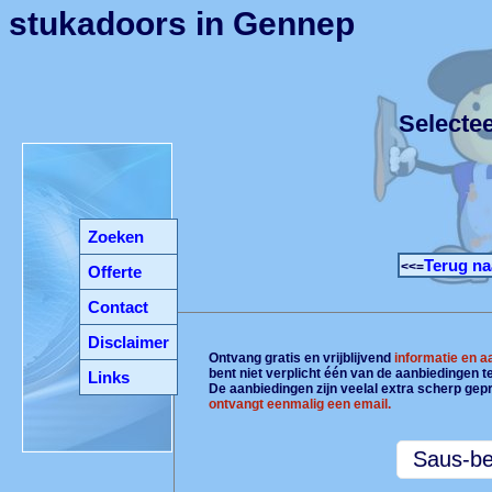
stukadoors in Gennep
Selecte
Zoeken
Terug na
<<=
Offerte
Contact
Disclaimer
Ontvang gratis en vrijblijvend
informatie en 
bent niet verplicht één van de aanbiedingen 
Links
De aanbiedingen zijn veelal extra scherp gepr
ontvangt eenmalig een email.