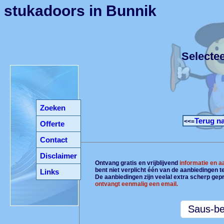
stukadoors in Bunnik
Selecte
Zoeken
Terug na
<<=
Offerte
Contact
Disclaimer
Ontvang gratis en vrijblijvend
informatie en 
bent niet verplicht één van de aanbiedingen 
Links
De aanbiedingen zijn veelal extra scherp gepr
ontvangt eenmalig een email.