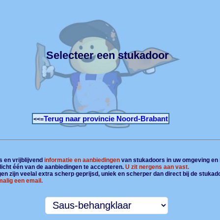
Selecteer een stukadoor
Terug naar provincie Noord-Brabant
<<=
 en vrijblijvend
informatie en aanbiedingen
van stukadoors in uw omgeving en 
plicht één van de aanbiedingen te accepteren.
U zit nergens aan vast.
n zijn veelal extra scherp geprijsd, uniek en scherper dan direct bij de stukad
alig een email.